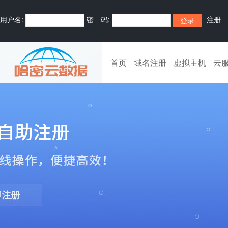
用户名:
密 码:
注册
首页
域名注册
虚拟主机
云