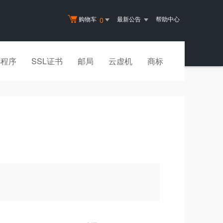
购物车
最新公告
帮助中心
0
小程序
SSL证书
邮局
云虚机
商标