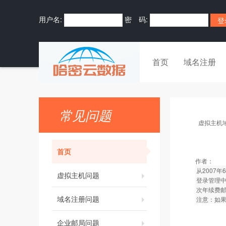
用户名:
密 码:
首页
域名注册
常见问题
虚拟主机
首页
作者：
从2007
虚拟主机问题
登录管理中
次年续费
域名注册问题
注意：如
企业邮局问题