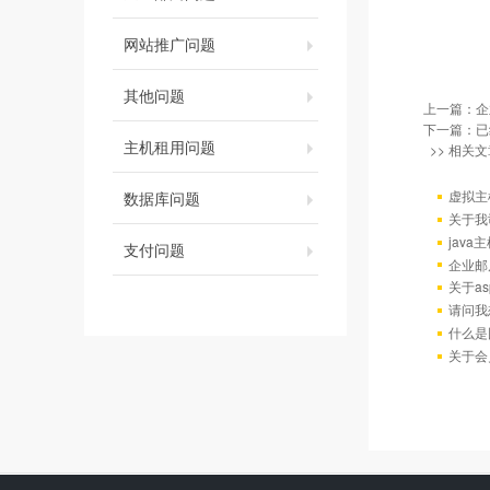
网站推广问题
其他问题
上一篇：
企
下一篇：已
主机租用问题
>> 相关文
虚拟主
数据库问题
关于我
java
支付问题
企业邮
关于as
请问我
什么是
关于会