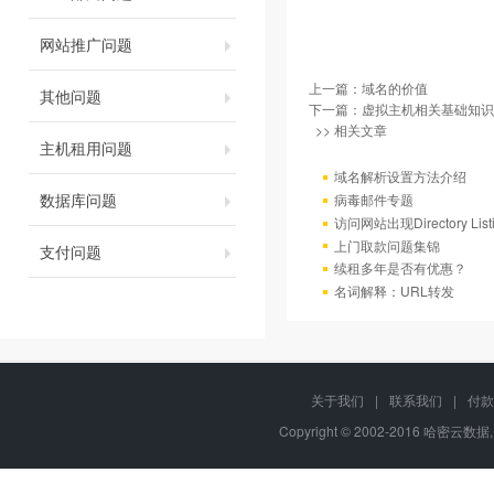
网站推广问题
上一篇：
域名的价值
其他问题
下一篇：
虚拟主机相关基础知识
>> 相关文章
主机租用问题
域名解析设置方法介绍
数据库问题
病毒邮件专题
访问网站出现Directory Lis
上门取款问题集锦
支付问题
续租多年是否有优惠？
名词解释：URL转发
关于我们
|
联系我们
|
付款
Copyright © 2002-2016 哈密云数据, 