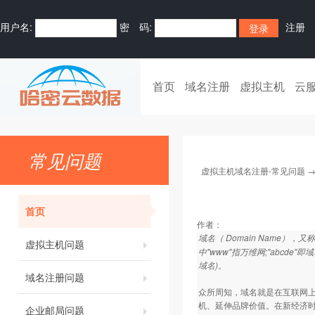
用户名:
密 码:
注册
首页
域名注册
虚拟主机
云
常见问题
虚拟主机域名注册-常见问题
首页
作者：
域名（ Domain Name
虚拟主机问题
中"www"指万维网;"abcde
域名)。
域名注册问题
众所周知，域名就是在互联网上
机、延伸品牌价值。在新经济
企业邮局问题