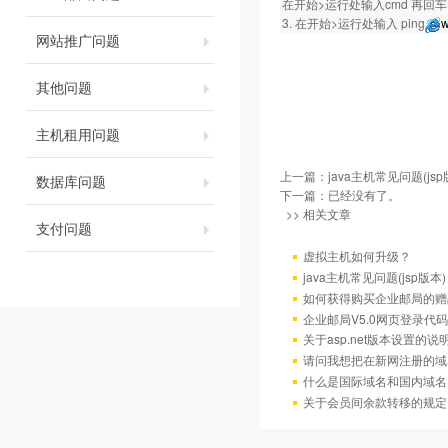
在开始>运行处输入cmd 再回车。然
3. 在开始>运行处输入 ping
w
网站推广问题
其他问题
主机租用问题
上一篇：
java主机常见问题(jsp
数据库问题
下一篇：已经没有了。
>> 相关文章
支付问题
虚拟主机如何升级？
java主机常见问题(jsp版本)
如何获得购买企业邮局的赠
企业邮局V5.0网页登录代码
关于asp.net版本设置的说
请问我想把在新网注册的域
什么是国际域名和国内域名
关于会员间余款转移的规定