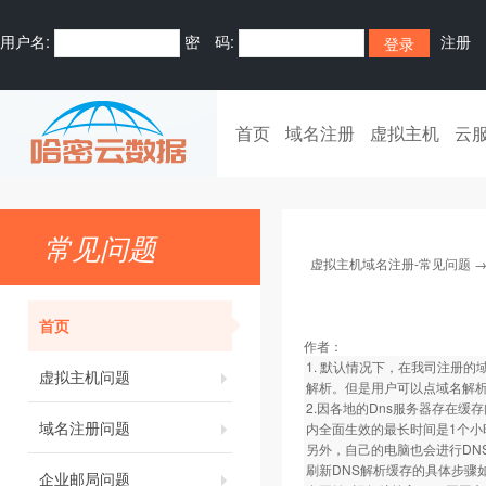
用户名:
密 码:
注册
首页
域名注册
虚拟主机
云
常见问题
虚拟主机域名注册-常见问题
首页
作者：
1. 默认情况下，在我司注册的
虚拟主机问题
解析。但是用户可以点域名解析
2.因各地的Dns服务器存在缓
域名注册问题
内全面生效的最长时间是1个小
另外，自己的电脑也会进行DN
刷新DNS解析缓存的具体步骤
企业邮局问题