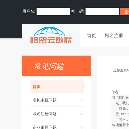
用户名:
密 码:
首页
域名注册
常见问题
虚拟主机
首页
作者：
答: “邮
虚拟主机问题
一点，我
首先，不
域名注册问题
一些“.e
其次，对
偷地附着上
企业邮局问题