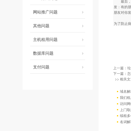
最后，给
发：有的
网站推广问题
朋友对你
为了防止病毒
其他问题
主机租用问题
数据库问题
支付问题
上一篇：
垃
下一篇：
怎
>> 相关文
域名解
我们租
访问网站出
上门取
续租多
名词解