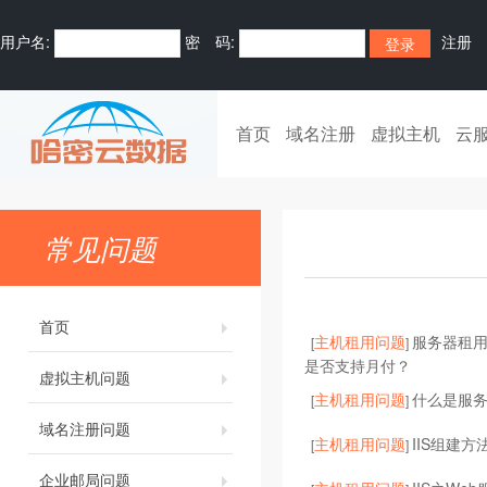
用户名:
密 码:
注册
首页
域名注册
虚拟主机
云
常见问题
首页
主机租用问题
服务器租
[
]
是否支持月付？
虚拟主机问题
主机租用问题
什么是服
[
]
域名注册问题
主机租用问题
IIS组建方
[
]
企业邮局问题