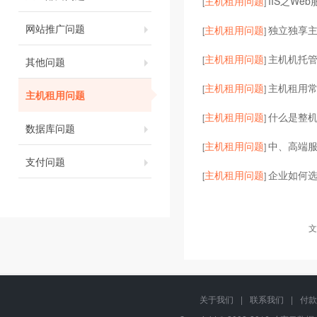
主机租用问题
IIS之We
[
]
网站推广问题
主机租用问题
独立独享主机
[
]
主机租用问题
主机机托
[
]
其他问题
主机租用问题
主机租用
[
]
主机租用问题
主机租用问题
什么是整
[
]
数据库问题
主机租用问题
中、高端服
[
]
支付问题
主机租用问题
企业如何
[
]
文
关于我们
|
联系我们
|
付款